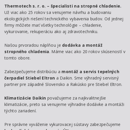
Thermotech s. r. o. – špecialisti na stropné chladenie.
Už viac ako 25 rokov sa venujeme návrhu a budovaniu
ekologických riešení technického vybavenia budov. Od jednej
firmy môžete mať všetky technológie – chladenie,
vykurovanie, rekuperáciu ako aj zdravotechniku.
Našou prvoradou náplňou je
dodávka a montáž
stropného chladenia
. Máme viac ako 20 rokov skúseností v
tomto obore.
Zabezpečujeme distribúciu a
montáž a servis tepelných
čerpadiel Stiebel Eltron
a Daikin. Sme výhradný servisný
partner pre západné Slovensko a Rakúsko pre Stiebel Eltron.
Klimatizácie Daikin
považujeme za najkvalitnejšie
klimatizácie, preto sa venujeme výhradne dodávke a montáži
týchto zariadení.
Pre správne vyváženie vykurovacej sústavy zabezpečujeme